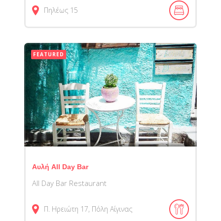
Πηλέως 15
FEATURED
Αυλή All Day Bar
All Day Bar Restaurant
Π. Ηρειώτη 17, Πόλη Αίγινας