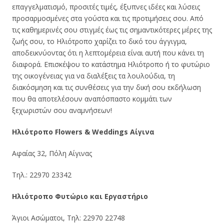
επαγγελματισμό, προσιτές τιμές, έξυπνες ιδέες και λύσεις
προσαρμοσμένες στα γούστα και τις προτιμήσεις σου. Από
τις καθημερινές σου στιγμές έως τις σημαντικότερες μέρες της
ζωής σου, το Ηλιότροπο χαρίζει το δικό του άγγιγμα,
αποδεικνύοντας ότι η λεπτομέρεια είναι αυτή που κάνει τη
διαφορά. Επισκέψου το κατάστημα Ηλιότροπο ή το φυτώριο
της οικογένειας για να διαλέξεις τα λουλούδια, τη
διακόσμηση και τις συνθέσεις για την δική σου εκδήλωση
που θα αποτελέσουν αναπόσπαστο κομμάτι των
ξεχωριστών σου αναμνήσεων!
Ηλιότροπο Flowers & Weddings Αίγινα
Αφαίας 32, Πόλη Αίγινας
Τηλ.: 22970 23342
Ηλιότροπο Φυτώριο και Εργαστήριο
Άγιοι Ασώματοι, Τηλ: 22970 22748