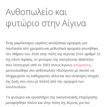
Ανθοπωλείο και
φυτώριο στην Αίγινα
Ένας μικρόκοσμος γεμάτος ανοιξιάτικη ομορφιά, μια
πανδαισία από χρώματα και μεθυστικά αρώματα γεννήθηκε
τον Μάρτιο του 2020 στην πόλη της Αίγινας! Στον αριθμό 32
της οδού Αφαίας, το φυτώριο της οικογένειας
Μαλτέζου
που λειτουργεί από το 2003 στους Άγιους
Ασώματους
,
μετουσιώθηκε στο ανθοπωλείο Ηλιότροπο με σκοπό να
πλημμυρίσει τις καθημερινές αλλά και πιο ιδιαίτερες στιγμές
της ζωής σου σου με πολλή από την ομορφιά των
λουλουδιών.
Το φυτώριο και εργαστήριο της οικογενειακής επιχείρησης
μεταφέρθηκε πλέον και στην πόλη της Αίγινας για πιο