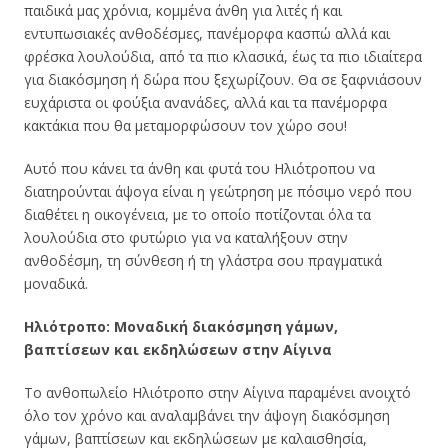
παιδικά μας χρόνια, κομμένα άνθη για λιτές ή και
εντυπωσιακές ανθοδέσμες, πανέμορφα κασπώ αλλά και
φρέσκα λουλούδια, από τα πιο κλασικά, έως τα πιο ιδιαίτερα
για διακόσμηση ή δώρα που ξεχωρίζουν. Θα σε ξαφνιάσουν
ευχάριστα οι φούξια ανανάδες, αλλά και τα πανέμορφα
κακτάκια που θα μεταμορφώσουν τον χώρο σου!
Αυτό που κάνει τα άνθη και φυτά του Ηλιότροπου να
διατηρούνται άψογα είναι η
γεώτρηση με πόσιμο νερό που
διαθέτει η οικογένεια, με το οποίο ποτίζονται όλα τα
λουλούδια στο φυτώριο για να καταλήξουν στην
ανθοδέσμη, τη σύνθεση ή τη γλάστρα σου πραγματικά
μοναδικά.
Ηλιότροπο: Μοναδική διακόσμηση γάμων,
βαπτίσεων και εκδηλώσεων στην Αίγινα
Το ανθοπωλείο Ηλιότροπο στην Αίγινα παραμένει ανοιχτό
όλο τον χρόνο και αναλαμβάνει την άψογη διακόσμηση
γάμων, βαπτίσεων και εκδηλώσεων με καλαισθησία,