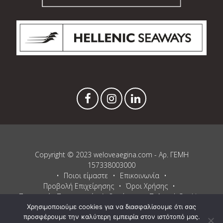
Copyright © 2023 weloveaegina.com - Αρ. ΓΕΜΗ
157338003000
Ποιοι είμαστε
Επικοινωνία
Προβολή Επιχείρησης
Όροι Χρήσης
Προστασία Προσωπικών Δεδομένων
Πολιτική Cookies
Χρησιμοποιούμε cookies για να διασφαλίσουμε ότι σας
Proudly powered by WordPress
and
Listable
by
Pixelgrade
.
προσφέρουμε την καλύτερη εμπειρία στον ιστότοπό μας.