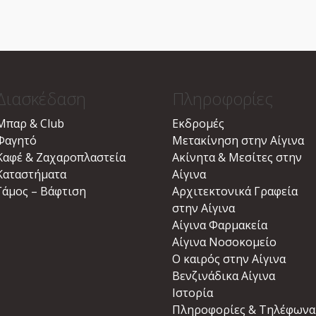
Διασκέδαση
Πληροφορίες
Μπαρ & Club
Εκδρομές
Φαγητό
Μετακίνηση στην Αίγινα
Καφέ & Ζαχαροπλαστεία
Ακίνητα & Μεσίτες στην
Καταστήματα
Αίγινα
Γάμος – Βάφτιση
Αρχιτεκτονικά Γραφεία
στην Αίγινα
Αίγινα Φαρμακεία
Αίγινα Νοσοκομείο
Ο καιρός στην Αίγινα
Βενζινάδικα Αίγινα
Ιστορία
Πληροφορίες & Τηλέφωνα