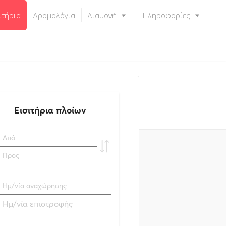
ιτήρια
Δρομολόγια
Διαμονή
Πληροφορίες