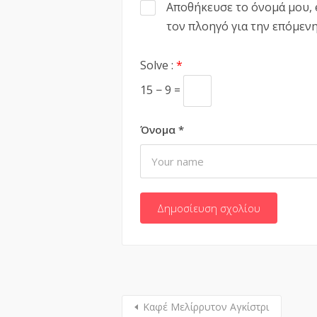
Αποθήκευσε το όνομά μου, e
τον πλοηγό για την επόμεν
Solve :
*
15 − 9 =
Όνομα
*
Καφέ Μελίρρυτον Αγκίστρι