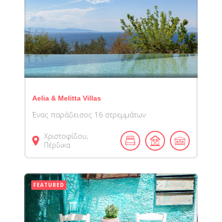
Aelia & Melitta Villas
Ένας παράδεισος 16 στρεμμάτων
Χριστοφίδου,
Πέρδικα
FEATURED