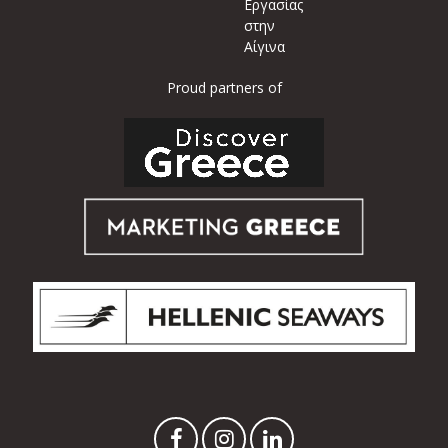
Εργασίας
στην
Αίγινα
Proud partners of