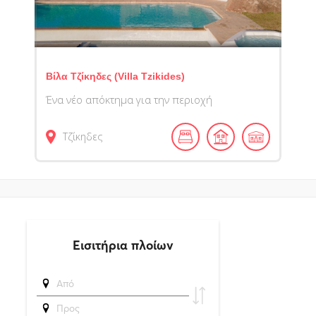
Βίλα Τζίκηδες (Villa Tzikides)
Ένα νέο απόκτημα για την περιοχή
Τζίκηδες