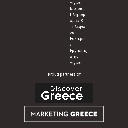
Αίγινα
Ιστορία
Πληροφ
ορίες &
Τηλέφω
να
Ευκαιρίε
ς
Εργασίας
στην
Αίγινα
Proud partners of