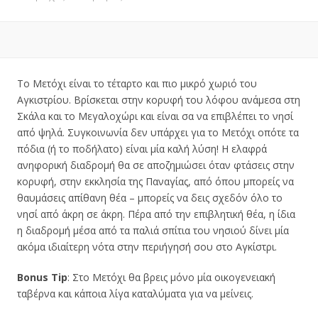
Το Μετόχι είναι το τέταρτο και πιο μικρό χωριό του
Αγκιστρίου. Βρίσκεται στην κορυφή του λόφου ανάμεσα στη
Σκάλα και το Μεγαλοχώρι και είναι σα να επιβλέπει το νησί
από ψηλά. Συγκοινωνία δεν υπάρχει για το Μετόχι οπότε τα
πόδια (ή το ποδήλατο) είναι μία καλή λύση! Η ελαφρά
ανηφορική διαδρομή θα σε αποζημιώσει όταν φτάσεις στην
κορυφή, στην εκκλησία της Παναγίας, από όπου μπορείς να
θαυμάσεις απίθανη θέα – μπορείς να δεις σχεδόν όλο το
νησί από άκρη σε άκρη. Πέρα από την επιβλητική θέα, η ίδια
η διαδρομή μέσα από τα παλιά σπίτια του νησιού δίνει μία
ακόμα ιδιαίτερη νότα στην περιήγησή σου στο Αγκίστρι.
Bonus Tip
: Στο Μετόχι θα βρεις μόνο μία οικογενειακή
ταβέρνα και κάποια λίγα καταλύματα για να μείνεις.