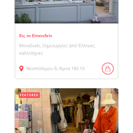
Εις το Επανιδείν
Μοναδικές δημιουργίες από Έλληνες
καλλιτέχνες
Νεοπτόλεμου 8, Αίγινα 180 10
FEATURED