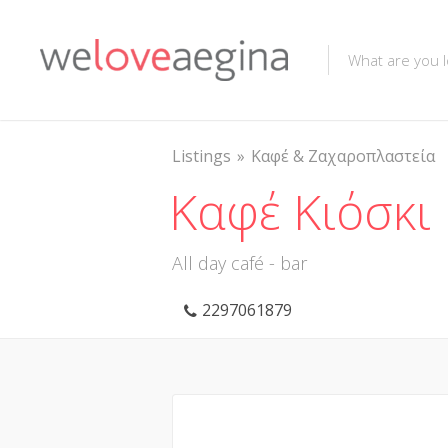
Listings
Καφέ & Ζαχαροπλαστεία
Καφέ Κιόσκι
All day café - bar
2297061879