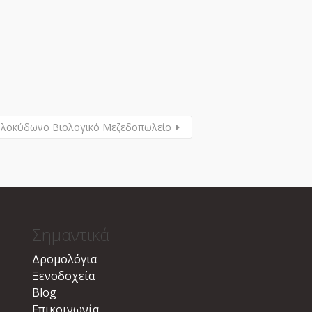
λοκύδωνο Βιολογικό Μεζεδοπωλείο
Σημαντικά
Δρομολόγια
Ξενοδοχεία
Blog
Επικοινωνία