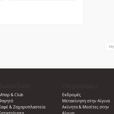
Μη
Διασκέδαση
Πληροφορίες
Μπαρ & Club
Εκδρομές
Φαγητό
Μετακίνηση στην Αίγινα
Καφέ & Ζαχαροπλαστεία
Ακίνητα & Μεσίτες στην
Καταστήματα
Αίγινα