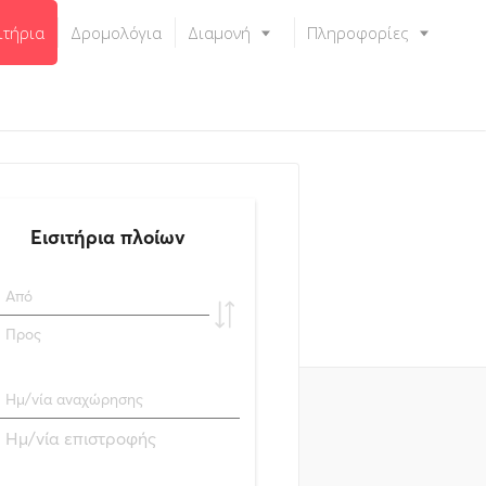
ιτήρια
Δρομολόγια
Διαμονή
Πληροφορίες