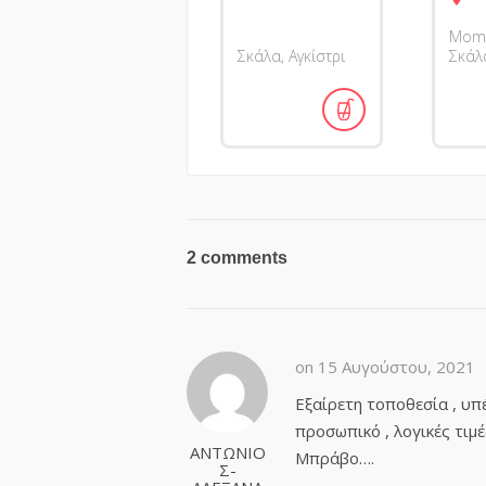
Momf
Σκάλα, Αγκίστρι
Σκάλα
2 comments
on 15 Αυγούστου, 2021
Εξαίρετη τοποθεσία , υπέ
προσωπικό , λογικές τιμέ
ΑΝΤΩΝΙΟ
Μπράβο….
Σ-