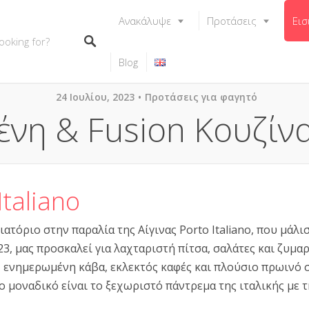
Ανακάλυψε
Προτάσεις
Εισ
Blog
24 Ιουλίου, 2023
Προτάσεις για φαγητό
Ξένη & Fusion Κουζίν
Italiano
ατόριο στην παραλία της Αίγινας Porto Italiano, που μάλι
23, μας προσκαλεί για λαχταριστή πίτσα, σαλάτες και ζυμα
, ενημερωμένη κάβα, εκλεκτός καφές και πλούσιο πρωινό 
no μοναδικό είναι το ξεχωριστό πάντρεμα της ιταλικής με 