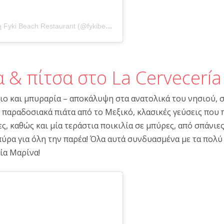
Η δημοσίευση κοινοποιήθηκε από το χρήστη Fyki Beach Restaurant (@fykibeachrestaurant)
 & πίτσα στο La Cervecería
ριο και μπυραρία – αποκάλυψη στα ανατολικά του νησιού, 
ς παραδοσιακά πιάτα από το Μεξικό, κλασικές γεύσεις που 
, καθώς και μία τεράστια ποικιλία σε μπύρες, από σπάνιες
ύρα για όλη την παρέα! Όλα αυτά συνδυασμένα με τα πολύ 
ία Μαρίνα!