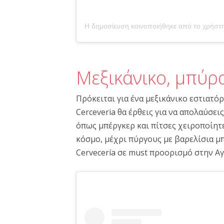
Μεξικάνικο, μπύρα
Πρόκειται για ένα μεξικάνικο εστιατό
Cerceveria θα έρθεις για να απολαύσει
όπως μπέργκερ και πίτσες χειροποίητες
κόσμο, μέχρι πύργους με βαρελίσια μπ
Cervecería σε must προορισμό στην Αγ