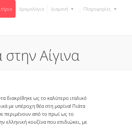
ιτήρια
Δρομολόγια
Διαμονή
Πληροφορίες
α στην Αίγινα
στα διακρίθηκε ως το καλύτερο ιταλικό
ρικά με υπέροχη θέα στη μαρίνα! Πιάτα
σε περιμένουν από το πρωί ως το
την ελληνική κουζίνα που επιδιώκει, με