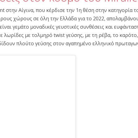
rant στην Αίγινα, που κέρδισε την 1η θέση στην κατηγορία τ
ους χώρους σε όλη την Ελλάδα για το 2022, απολαμβάνου
είναι γεμάτο μοναδικές γευστικές συνθέσεις και ευφάνταστ
 λωρίδες με τολμηρό twist γεύσης, με τη ρέβα, το καρότο
δίδουν πλούτο γεύσης στον αγαπημένο ελληνικό πρωταγω