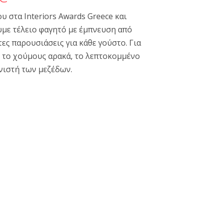
ου στα Interiors Awards Greece και
με τέλειο φαγητό με έμπνευση από
ες παρουσιάσεις για κάθε γούστο. Για
, το χούμους αρακά, το λεπτοκομμένο
νιστή των μεζέδων.