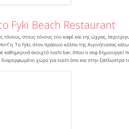
το Fyki Beach Restaurant
ς τόνους, στους τόνους του καφέ και της ώχρας, περιτρι
ki=Γη. Το Fyki, στον πράσινο κόλπο της Αιγινήτισσας κάτω 
ε καθημερινά ανοιχτό sushi bar, όπου ο σεφ δημιουργεί 
ν διαμορφωμένο χώρο για sushi όσο και στην ξαπλώστρα τ