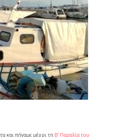
τα και πήγαμε μέχρι τη
Β’ Παραλία του