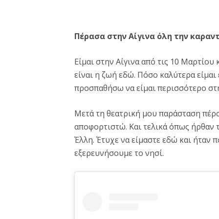
Πέρασα στην Αίγινα όλη την καραν
Είμαι στην Αίγινα από τις 10 Μαρτίου
είναι η ζωή εδώ. Πόσο καλύτερα είμαι
προσπαθήσω να είμαι περισσότερο στην
Μετά τη θεατρική μου παράσταση πέρσ
αποφορτιστώ. Και τελικά όπως ήρθαν τ
Έλλη. Έτυχε να είμαστε εδώ και ήταν π
εξερευνήσουμε το νησί.