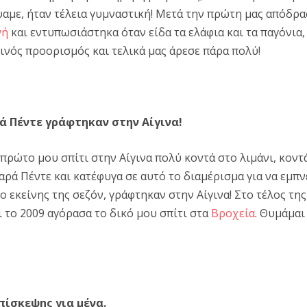
ψαμε, ήταν τέλεια γυμναστική! Μετά την πρώτη μας απόδρ
νή
και εντυπωσιάστηκα όταν είδα τα ελάφια και τα παγόνια, 
τινός προορισμός και τελικά μας άρεσε πάρα πολύ!
ά Πέντε γράφτηκαν στην Αίγινα!
ο πρώτο μου σπίτι στην Αίγινα πολύ κοντά στο λιμάνι, κον
ρά Πέντε και κατέφυγα σε αυτό το διαμέρισμα για να εμπ
ο εκείνης της σεζόν, γράφτηκαν στην Αίγινα! Στο τέλος της
 το 2009 αγόρασα το δικό μου σπίτι στα
Βροχεία
. Θυμάμαι
επίσκεψης για μένα.