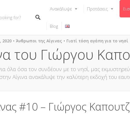
Ανακάλυψε
Προτάσεις
Εισ
Blog
, 2020
Άνθρωποι της Αίγινας
Γιατί τόση αγάπη για το νησί
να του Γιώργου Καπ
ια όλα όσα τον συνδέουν με το νησί, μας εκμυστηρεύ
 στην Αίγινα ανακάλυψε την καλύτερη εκδοχή του εαυτ
ινας #10 – Γιώργος Καπουτζ