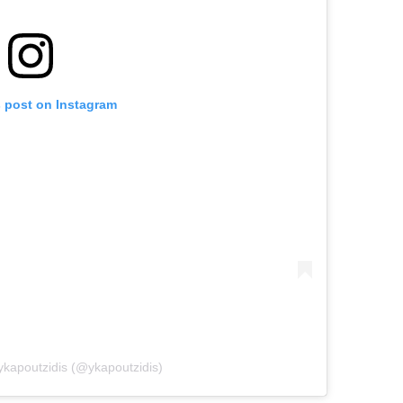
s post on Instagram
ykapoutzidis (@ykapoutzidis)