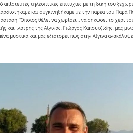
ό απίστευτες τηλεοπτικές επιτυχίες με τη δική του ξεχωρ
αρδιστήκαμε και συγκινηθήκαμε με την παρέα του Παρά Πέ
άσταση “Όποιος θέλει να χωρίσει… να σηκώσει το χέρι το
ς και…λάτρης της Αίγινας, Γιώργος Καπουτζίδης, μας μιλά
ένα μυστικά και μας εξιστορεί πώς στην Αίγινα ανακάλυψ