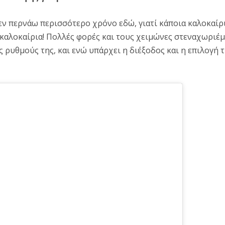
εν περνάω περισσότερο χρόνο εδώ, γιατί κάποια καλοκαίρ
α καλοκαίρια! Πολλές φορές και τους χειμώνες στεναχωριέμ
ρυθμούς της, και ενώ υπάρχει η διέξοδος και η επιλογή τη