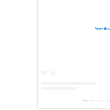
View thi
A post shared by 