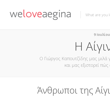
9 Ιουλίου
Η Αίγι
Ο Γιώργος Καπουτζίδης μας μιλά γ
και μας εξιστορεί πώς
Άνθρωποι της Αίγ