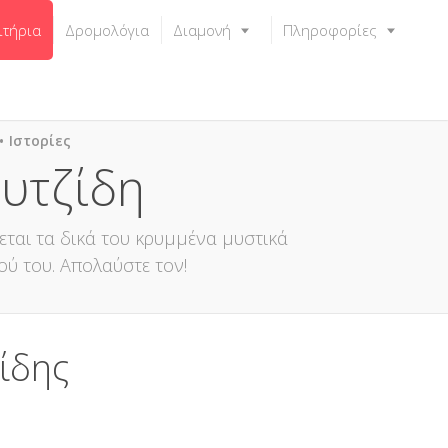
ιτήρια
Δρομολόγια
Διαμονή
Πληροφορίες
Ιστορίες
ουτζίδη
εται τα δικά του κρυμμένα μυστικά
ού του. Απολαύστε τον!
ίδης