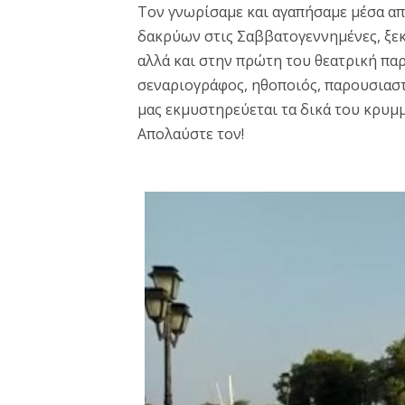
Τον γνωρίσαμε και αγαπήσαμε μέσα απ
δακρύων στις Σαββατογεννημένες, ξεκ
αλλά και στην πρώτη του θεατρική παρ
σεναριογράφος, ηθοποιός, παρουσιαστή
μας εκμυστηρεύεται τα δικά του κρυμμ
Απολαύστε τον!