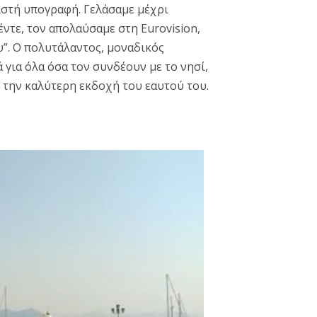
ιστή υπογραφή. Γελάσαμε μέχρι
ντε, τον απολαύσαμε στη Eurovision,
υ”.
Ο πολυτάλαντος, μοναδικός
 για όλα όσα τον συνδέουν με το νησί,
ε την καλύτερη εκδοχή του εαυτού του.