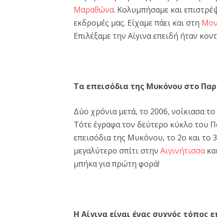
Μαραθώνα
. Κολυμπήσαμε και επιστρέ
εκδρομές μας. Είχαμε πάει και στη
Μο
Επιλέξαμε την Αίγινα επειδή ήταν κον
Τα επεισόδια της Μυκόνου στο Παρ
Δύο χρόνια μετά, το 2006, νοίκιασα τ
Τότε έγραφα τον δεύτερο κύκλο του Πα
επεισόδια της Μυκόνου, το 2ο και το 3
μεγαλύτερο σπίτι στην
Αιγινήτισσα
και
μπήκα για πρώτη φορά!
Η Αίγινα είναι ένας συχνός τόπος 