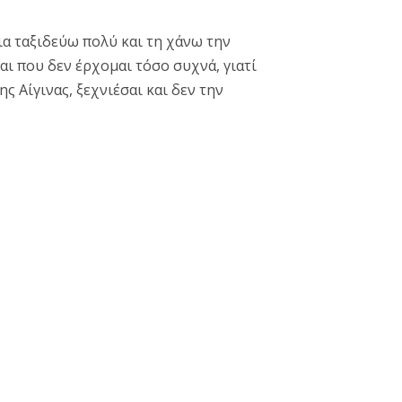
ια ταξιδεύω πολύ και τη χάνω την
αι που δεν έρχομαι τόσο συχνά, γιατί
ς Αίγινας, ξεχνιέσαι και δεν την