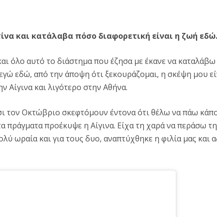
τίνα και κατάλαβα πόσο διαφορετική είναι η ζωή εδώ
 και όλο αυτό το διάστημα που έζησα με έκανε να καταλάβ
 εγώ εδώ, από την άποψη ότι ξεκουράζομαι, η σκέψη μου ε
 Αίγινα και λιγότερο στην Αθήνα.
ι τον Οκτώβριο σκεφτόμουν έντονα ότι θέλω να πάω κάπου
α πράγματα προέκυψε η Αίγινα. Είχα τη χαρά να περάσω τη
ολύ ωραία και για τους δυο, αναπτύχθηκε η φιλία μας και 