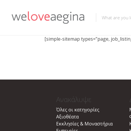
[simple-sitemap types=”page, job_listing
Ανακάλυψε
Όλες οι κατηγορίες
Αξιοθέατα
Εκκλησίες & Μοναστήρια
Εμπειρίες