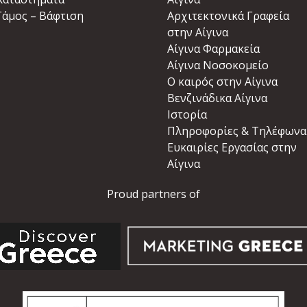
Γάμος – Βάφτιση
Αρχιτεκτονικά Γραφεία
στην Αίγινα
Αίγινα Φαρμακεία
Αίγινα Νοσοκομείο
Ο καιρός στην Αίγινα
Βενζινάδικα Αίγινα
Ιστορία
Πληροφορίες & Τηλέφωνα
Ευκαιρίες Εργασίας στην
Αίγινα
Proud partners of