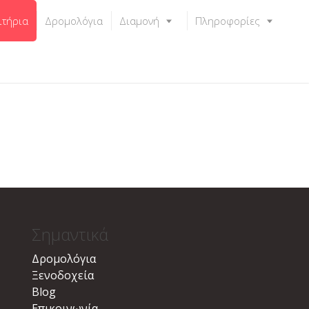
ιτήρια
Δρομολόγια
Διαμονή
Πληροφορίες
Σημαντικά
Δρομολόγια
Ξενοδοχεία
Blog
Επικοινωνία