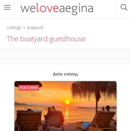
Listings
Διαμονή
The boatyard guesthouse
Δείτε επίσης
FEATURED