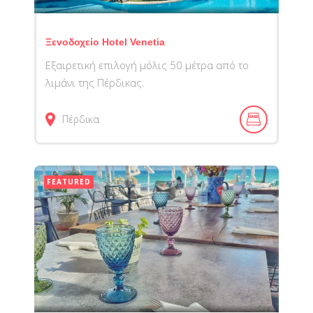
Ξενοδοχείο Hotel Venetia
Eξαιρετική επιλογή μόλις 50 μέτρα από το
λιμάνι της Πέρδικας.
Πέρδικα
FEATURED