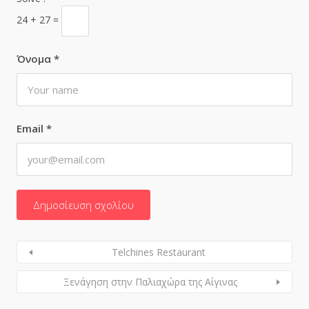
24 + 27 =
Όνομα
*
Email
*
Telchines Restaurant
Ξενάγηση στην Παλιαχώρα της Αίγινας