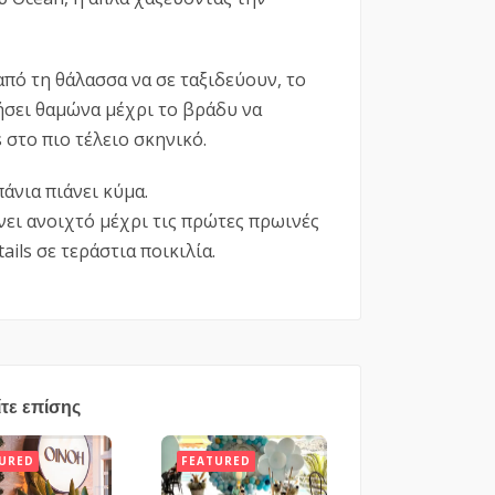
πό τη θάλασσα να σε ταξιδεύουν, το
ήσει θαμώνα μέχρι το βράδυ να
 στο πιο τέλειο σκηνικό.
πάνια πιάνει κύμα.
ει ανοιχτό μέχρι τις πρώτες πρωινές
ails σε τεράστια ποικιλία.
ίτε επίσης
URED
FEATURED