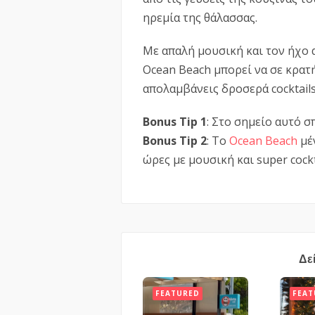
ηρεμία της θάλασσας.
Με απαλή μουσική και τον ήχο α
Ocean Beach μπορεί να σε κρατ
απολαμβάνεις δροσερά cocktails
Bonus Tip 1
: Στο σημείο αυτό σ
Bonus Tip 2
: Το
Ocean Beach
μέν
ώρες με μουσική και super cockt
Δε
FEATURED
FEAT