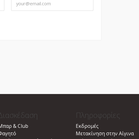
Διασκέδαση
Πληροφορίες
Μπαρ & Club
Εκδρομές
Φαγητό
Μετακίνηση στην Αίγινα