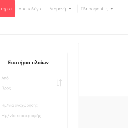
ιτήρια
Δρομολόγια
Διαμονή
Πληροφορίες