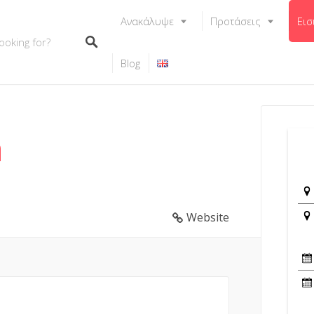
Ανακάλυψε
Προτάσεις
Εισ
Blog
h
Website