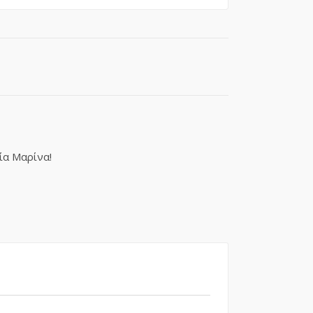
ία Μαρίνα!