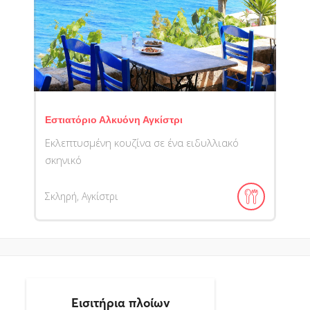
Εστιατόριο Αλκυόνη Αγκίστρι
Εκλεπτυσμένη κουζίνα σε ένα ειδυλλιακό
σκηνικό
Σκληρή, Αγκίστρι