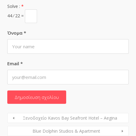
Solve :
*
44 ⁄ 22 =
Όνομα
*
Email
*
Ξενοδοχείο Kavos Bay Seafront Hotel – Aegina
Blue Dolphin Studios & Apartment