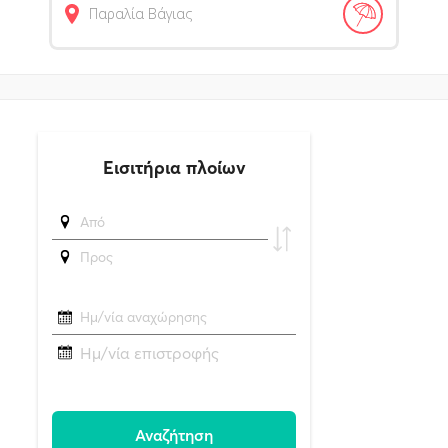
Παραλία Βάγιας