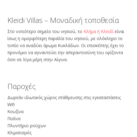
Kleidi Villas – Μοναδική τοποθεσία
Στο νοτιότερο σημείο του νησιού, το
Κλήμα ή Κλειδί
είναι
ίσως η ομορφότερη παραλία του νησιού, με ολόκληρο το
τοπίο να αναδύει άρωμα Κυκλάδων. Οι επισκέπτης έχει το
προνόμιο να αγναντεύει την απεραντοσύνη του ορίζοντα
όσο σε λίγα μέρη στην Αίγινα.
Παροχές
Δωρεάν ιδιωτικός χώρος στάθμευσης στις εγκαταστάσεις
Wifi
Κουζίνα
Πισίνα
Πλυντήριο ρούχων
Κλιματισμός