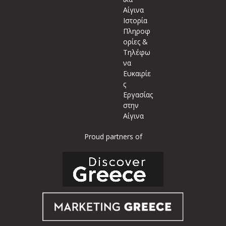
Αίγινα
Ιστορία
Πληροφ
ορίες &
Τηλέφω
να
Ευκαιρίε
ς
Εργασίας
στην
Αίγινα
Proud partners of