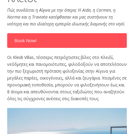
Πώς συνδέεται η Αίγινα με την όπερα; Η Aida, η Carmen, η
Norma και η Traviata κατέφθασαν και μας συστήνουν τη
νεότερη και πιο ιδιαίτερη εμπειρία ιδιωτικής διαμονής στο νησί.
Book Now!
Οι Kleidi Villas, τέσσερις πετρόχτιστες βίλες στο Κλειδί,
νεόδμητες και πανομοιότυπες, φιλοδοξούν να αποτελέσουν
την πιο ξεχωριστή πρόταση φιλοξενίας στην Αίγινα για
μεγάλες παρέες, οικογένειες, αλλά και ζευγάρια. Χτισμένες σε
προνομιακή τοποθεσία, μπορούν να φιλοξενήσουν έως και
8 άτομα και απευθύνονται στους ταξιδιώτες που αναζητούν
όλες τις σύγχρονες ανέσεις στις διακοπές τους.