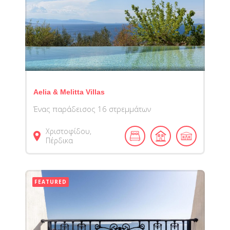
Aelia & Melitta Villas
Ένας παράδεισος 16 στρεμμάτων
Χριστοφίδου,
Πέρδικα
FEATURED