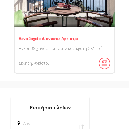
Ξενοδοχείο Διόνυσος Αγκίστρι
Άνεση & χαλάρωση στην κατάφυτη Σκληρή
Σκληρή, Αγκίστρι