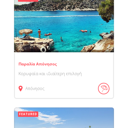
Παραλία Απόνησος
Κορυφαία και ιδιαίτερη επιλογή
Απόνησος
FEATURED