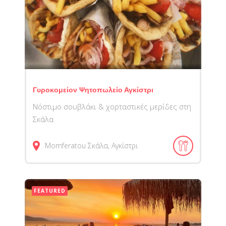
Γυροκομείον Ψητοπωλείο Αγκίστρι
Νόστιμο σουβλάκι & χορταστικές μερίδες στη
Σκάλα
Momferatou
Σκάλα, Αγκίστρι
FEATURED