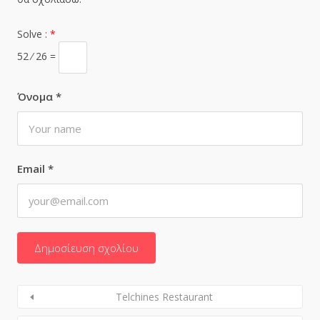
Solve :
*
52 ⁄ 26 =
Όνομα
*
Email
*
Telchines Restaurant