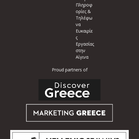
Πληροφ
ορίες &
Τηλέφω
να
Ευκαιρίε
ς
Εργασίας
στην
Αίγινα
Proud partners of