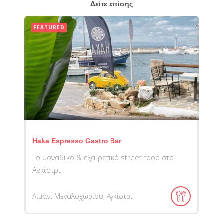
Δείτε επίσης
FEATURED
Haka Espresso Gastro Bar
Το μοναδικό & εξαιρετικό street food στο
Αγκίστρι
Λιμάνι Μεγαλοχωρίου, Αγκίστρι