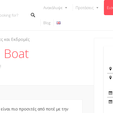
Ανακάλυψε
Προτάσεις
Εισ
Blog
ες και Εκδρομές
 Boat
!
 είναι πιο προσιτές από ποτέ με την