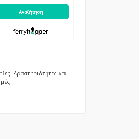
ρίες, Δραστηριότητες και
ομές