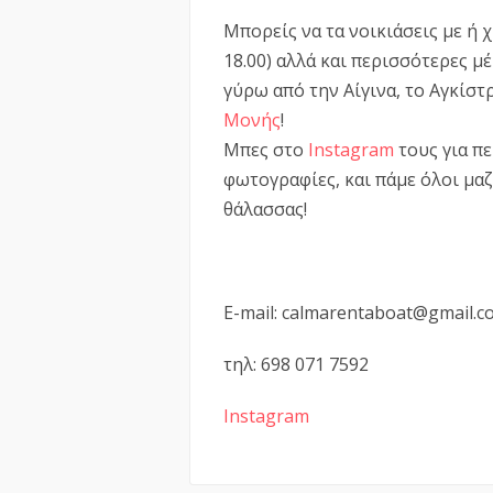
Μπορείς να τα νοικιάσεις με ή 
18.00) αλλά και περισσότερες μέ
γύρω από την Αίγινα, το Αγκίστ
Μονής
!
Μπες στο
Instagram
τους για π
φωτογραφίες, και πάμε όλοι μαζ
θάλασσας!
E-mail: calmarentaboat@gmail.
τηλ: 698 071 7592
Instagram