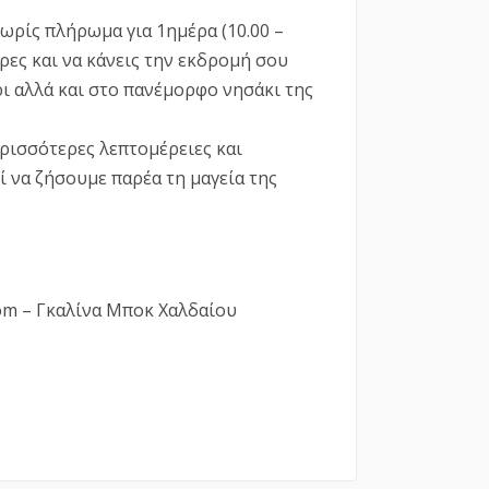
χωρίς πλήρωμα για 1ημέρα (10.00 –
ρες και να κ
άνεις την εκδρομή σου
ρι αλλά και στο πανέμορφο νησάκι της
ερισσότερες λεπτομέρειες και
ί να ζήσουμε παρέα τη μαγεία της
com – Γκαλίνα Μποκ Χαλδαίου