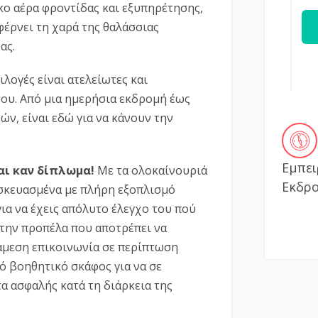
σκο αέρα φροντίδας και εξυπηρέτησης,
 φέρνει τη χαρά της θαλάσσιας
ας.
πιλογές είναι ατελείωτες και
ου. Από μια ημερήσια εκδρομή έως
ών, είναι εδώ για να κάνουν την
Εμπει
αι καν δίπλωμα!
Με τα ολοκαίνουριά
Εκδρ
ασκευασμένα με πλήρη εξοπλισμό
ια να έχεις απόλυτο έλεγχο του πού
στην προπέλα που αποτρέπει να
άμεση επικοινωνία σε περίπτωση
ό βοηθητικό σκάφος για να σε
α ασφαλής κατά τη διάρκεια της