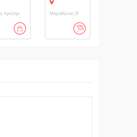
, Αγκίστρι
Μαραθώνας Β'