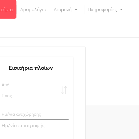
ιτήρια
Δρομολόγια
Διαμονή
Πληροφορίες