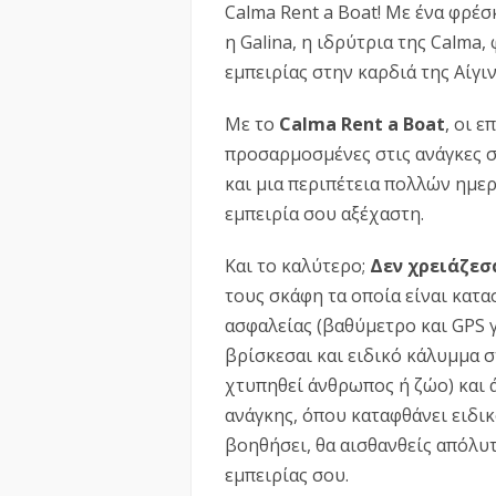
Calma Rent a Boat! Με ένα φρέ
η Galina, η ιδρύτρια της Calma,
εμπειρίας στην καρδιά της Αίγιν
Με τo
Calma Rent a Boat
, οι ε
προσαρμοσμένες στις ανάγκες σ
και μια περιπέτεια πολλών ημερ
εμπειρία σου αξέχαστη.
Και το καλύτερο;
Δεν χρειάζεσ
τους σκάφη τα οποία είναι κατ
ασφαλείας (βαθύμετρο και GPS γ
βρίσκεσαι και ειδικό κάλυμμα 
χτυπηθεί άνθρωπος ή ζώο) και 
ανάγκης, όπου καταφθάνει ειδικ
βοηθήσει, θα αισθανθείς απόλυτ
εμπειρίας σου.