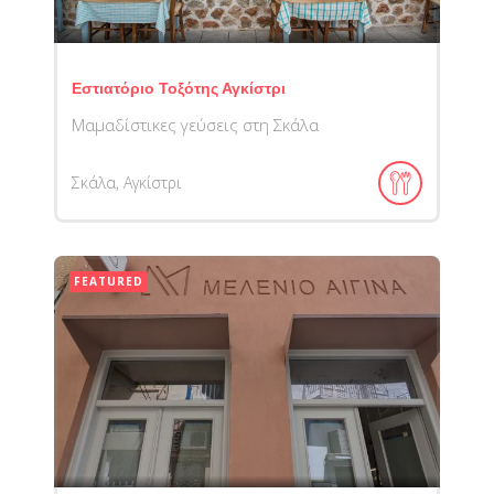
Εστιατόριο Τοξότης Αγκίστρι
Μαμαδίστικες γεύσεις στη Σκάλα
Σκάλα, Αγκίστρι
FEATURED