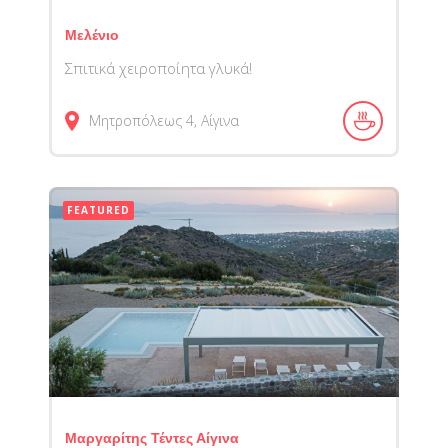
Μελένιο
Σπιτικά χειροποίητα γλυκά!
Μητροπόλεως 4, Αίγινα
FEATURED
Μαργαρίτης Τέντες Αίγινα