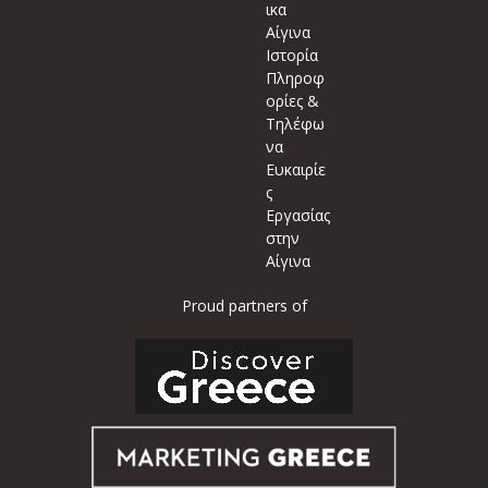
ικα
Αίγινα
Ιστορία
Πληροφ
ορίες &
Τηλέφω
να
Ευκαιρίε
ς
Εργασίας
στην
Αίγινα
Proud partners of