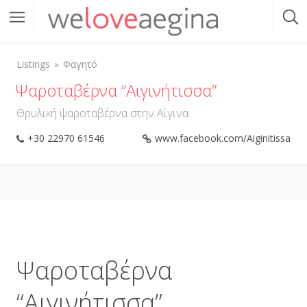
Listings
Φαγητό
Ψαροταβέρνα “Αιγινήτισσα”
Θρυλική ψαροταβέρνα στην Αίγινα
+30 22970 61546
www.facebook.com/Aiginitissa
Ψαροταβέρνα
“Αιγινήτισσα”