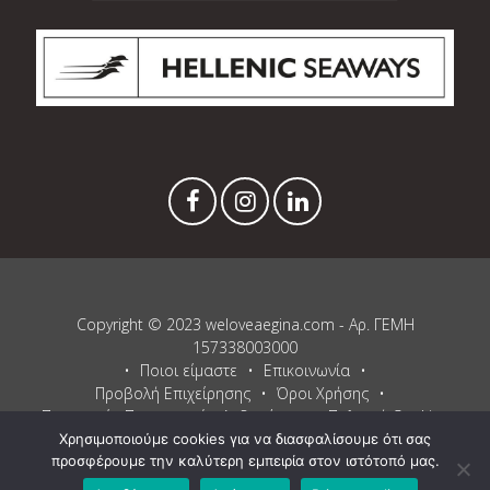
Copyright © 2023 weloveaegina.com - Αρ. ΓΕΜΗ
157338003000
Ποιοι είμαστε
Επικοινωνία
Προβολή Επιχείρησης
Όροι Χρήσης
Προστασία Προσωπικών Δεδομένων
Πολιτική Cookies
Χρησιμοποιούμε cookies για να διασφαλίσουμε ότι σας
Proudly powered by WordPress
and
Listable
by
Pixelgrade
.
προσφέρουμε την καλύτερη εμπειρία στον ιστότοπό μας.