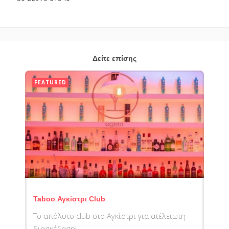
Δείτε επίσης
FEATURED
Taboo Αγκίστρι Club
Το απόλυτο club στο Αγκίστρι για ατέλειωτη
διασκέδαση!