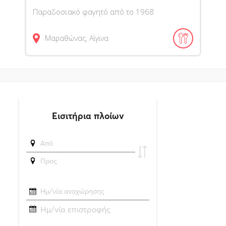
Παραδοσιακό φαγητό από το 1968
Μαραθώνας, Αίγινα