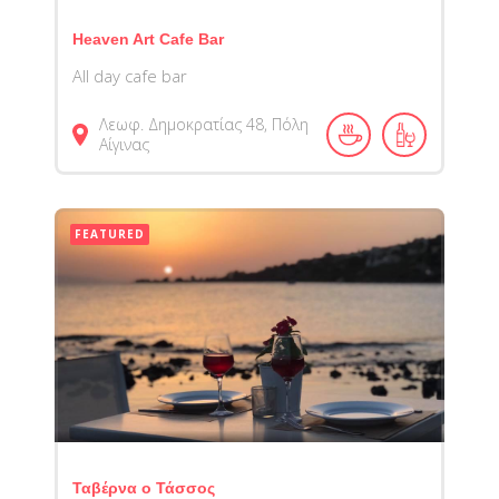
Heaven Art Cafe Bar
All day cafe bar
Λεωφ. Δημοκρατίας 48, Πόλη
Αίγινας
FEATURED
Ταβέρνα ο Τάσσος