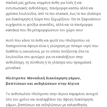
παιδικά μας χρόνια, κομμένα άνθη για λιτές ή και
εντυπωσιακές ανθοδέσμες, πανέμορφα κασπώ αλλά και
φρέσκα λουλούδια, από τα πιο κλασικά, έως τα πιο ιδιαίτερα
για διακόσμηση ή δώρα που ξεχωρίζουν. Θα σε ξαφνιάσουν
ευχάριστα οι φούξια ανανάδες, αλλά και τα πανέμορφα
κακτάκια που θα μεταμορφώσουν τον χώρο σου!
Αυτό που κάνει τα άνθη και φυτά του Ηλιότροπου να
διατηρούνται άψογα είναι η
γεώτρηση με πόσιμο νερό που
διαθέτει η οικογένεια, με το οποίο ποτίζονται όλα τα
λουλούδια στο φυτώριο για να καταλήξουν στην
ανθοδέσμη, τη σύνθεση ή τη γλάστρα σου πραγματικά
μοναδικά.
Ηλιότροπο: Μοναδική διακόσμηση γάμων,
βαπτίσεων και εκδηλώσεων στην Αίγινα
Το ανθοπωλείο Ηλιότροπο στην Αίγινα παραμένει ανοιχτό
όλο τον χρόνο και αναλαμβάνει την άψογη διακόσμηση
γάμων, βαπτίσεων και εκδηλώσεων με καλαισθησία,