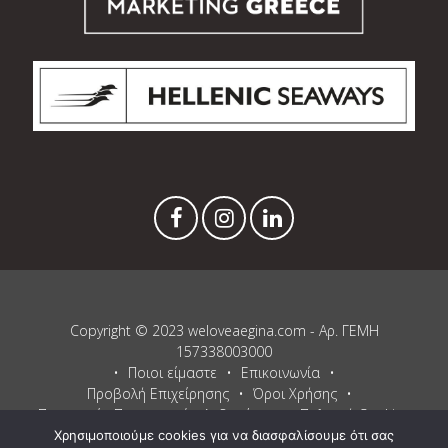
Copyright © 2023 weloveaegina.com - Αρ. ΓΕΜΗ
157338003000
Ποιοι είμαστε
Επικοινωνία
Προβολή Επιχείρησης
Όροι Χρήσης
Προστασία Προσωπικών Δεδομένων
Πολιτική Cookies
Χρησιμοποιούμε cookies για να διασφαλίσουμε ότι σας
Proudly powered by WordPress
and
Listable
by
Pixelgrade
.