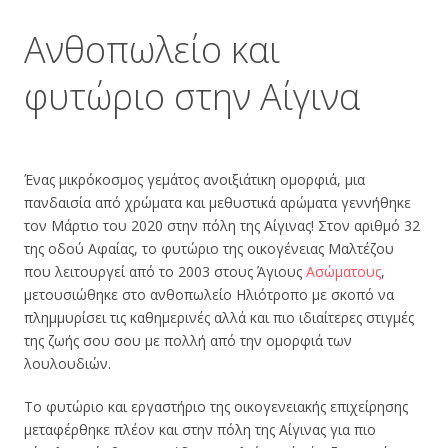
Ανθοπωλείο και
φυτώριο στην Αίγινα
Ένας μικρόκοσμος γεμάτος ανοιξιάτικη ομορφιά, μια
πανδαισία από χρώματα και μεθυστικά αρώματα γεννήθηκε
τον Μάρτιο του 2020 στην πόλη της Αίγινας! Στον αριθμό 32
της οδού Αφαίας, το φυτώριο της οικογένειας
Μαλτέζου
που λειτουργεί από το 2003 στους Άγιους
Ασώματους
,
μετουσιώθηκε στο ανθοπωλείο Ηλιότροπο με σκοπό να
πλημμυρίσει τις καθημερινές αλλά και πιο ιδιαίτερες στιγμές
της ζωής σου σου με πολλή από την ομορφιά των
λουλουδιών.
Το φυτώριο και εργαστήριο της οικογενειακής επιχείρησης
μεταφέρθηκε πλέον και στην πόλη της Αίγινας για πιο