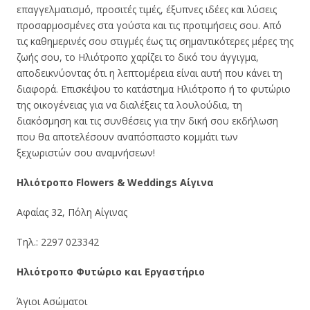
επαγγελματισμό, προσιτές τιμές, έξυπνες ιδέες και λύσεις
προσαρμοσμένες στα γούστα και τις προτιμήσεις σου. Από
τις καθημερινές σου στιγμές έως τις σημαντικότερες μέρες της
ζωής σου, το Ηλιότροπο χαρίζει το δικό του άγγιγμα,
αποδεικνύοντας ότι η λεπτομέρεια είναι αυτή που κάνει τη
διαφορά. Επισκέψου το κατάστημα Ηλιότροπο ή το φυτώριο
της οικογένειας για να διαλέξεις τα λουλούδια, τη
διακόσμηση και τις συνθέσεις για την δική σου εκδήλωση
που θα αποτελέσουν αναπόσπαστο κομμάτι των
ξεχωριστών σου αναμνήσεων!
Ηλιότροπο Flowers & Weddings Αίγινα
Αφαίας 32, Πόλη Αίγινας
Τηλ.: 2297 023342
Ηλιότροπο Φυτώριο και Εργαστήριο
Άγιοι Ασώματοι