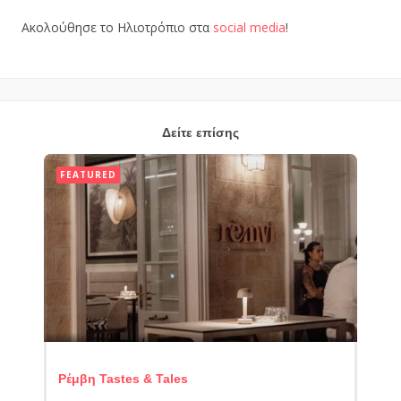
Ακολούθησε το Ηλιοτρόπιο στα
social media
!
Δείτε επίσης
FEATURED
Ρέμβη Tastes & Tales