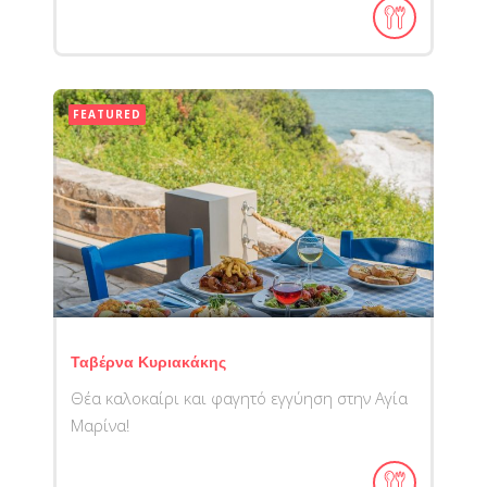
FEATURED
Ταβέρνα Κυριακάκης
Θέα καλοκαίρι και φαγητό εγγύηση στην Αγία
Μαρίνα!