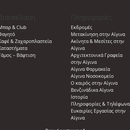
Διασκέδαση
Πληροφορίες
Μπαρ & Club
Εκδρομές
Φαγητό
Μετακίνηση στην Αίγινα
Καφέ & Ζαχαροπλαστεία
Ακίνητα & Μεσίτες στην
Καταστήματα
Αίγινα
Γάμος – Βάφτιση
Αρχιτεκτονικά Γραφεία
στην Αίγινα
Αίγινα Φαρμακεία
Αίγινα Νοσοκομείο
Ο καιρός στην Αίγινα
Βενζινάδικα Αίγινα
Ιστορία
Πληροφορίες & Τηλέφωνα
Ευκαιρίες Εργασίας στην
Αίγινα