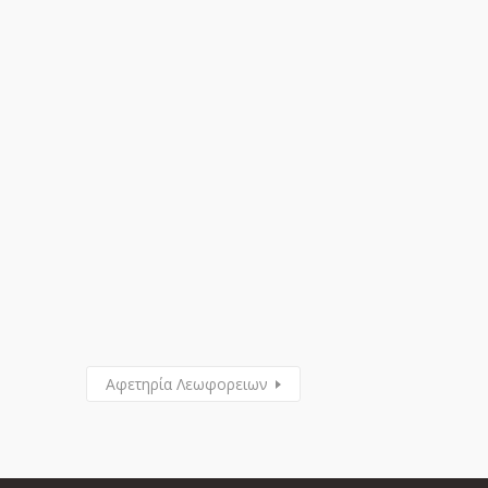
Αφετηρία Λεωφορειων