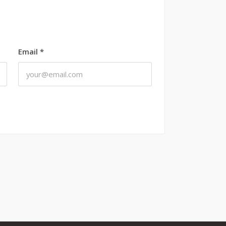
Email
*