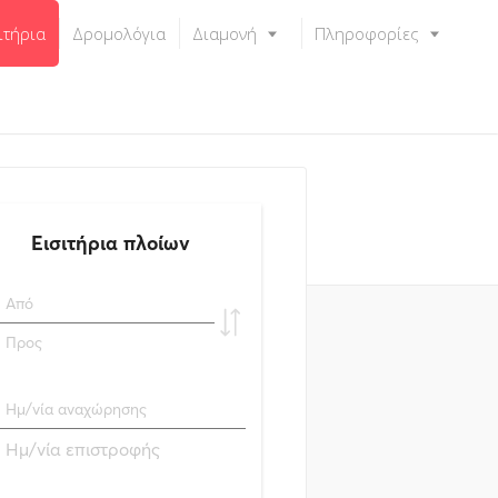
ιτήρια
Δρομολόγια
Διαμονή
Πληροφορίες