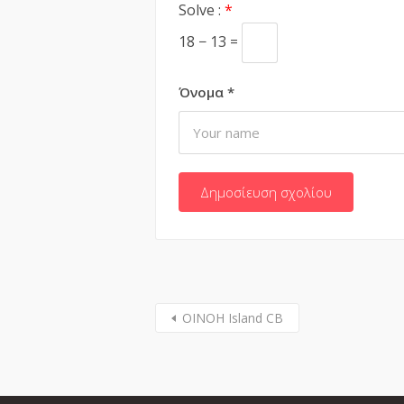
Solve :
*
18 − 13 =
Όνομα
*
ΟΙΝΟΗ Island CB