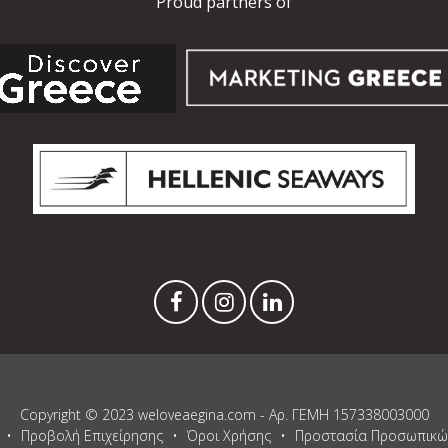
Proud partners of
Copyright © 2023 weloveaegina.com - Αρ. ΓΕΜΗ 157338003000
Προβολή Επιχείρησης
Όροι Χρήσης
Προστασία Προσωπικώ