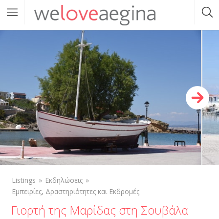
Listings
Εκδηλώσεις
Εμπειρίες, Δραστηριότητες και Εκδρομές
Γιορτή της Μαρίδας στη Σουβάλα