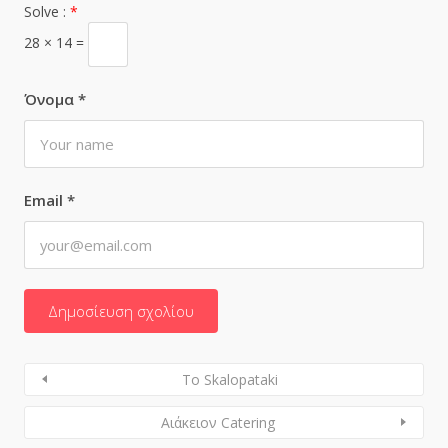
Solve :
*
28 × 14 =
Όνομα
*
Email
*
To Skalopataki
Αιάκειον Catering