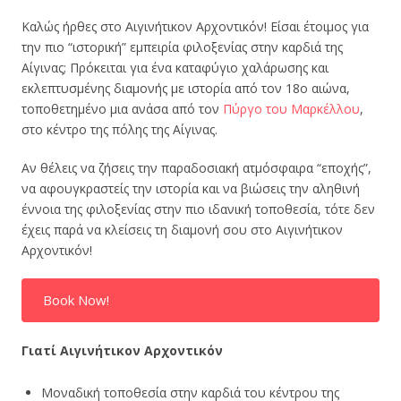
Καλώς ήρθες στο Αιγινήτικον Αρχοντικόν! Είσαι έτοιμος για
την πιο “ιστορική” εμπειρία φιλοξενίας στην καρδιά της
Αίγινας; Πρόκειται για ένα καταφύγιο χαλάρωσης και
εκλεπτυσμένης διαμονής με ιστορία από τον 18ο αιώνα,
τοποθετημένο μια ανάσα από τον
Πύργο του Μαρκέλλου
,
στο κέντρο της πόλης της Αίγινας.
Αν θέλεις να ζήσεις την παραδοσιακή ατμόσφαιρα “εποχής”,
να αφουγκραστείς την ιστορία και να βιώσεις την αληθινή
έννοια της φιλοξενίας στην πιο ιδανική τοποθεσία, τότε δεν
έχεις παρά να κλείσεις τη διαμονή σου στο Αιγινήτικον
Αρχοντικόν!
Book Now!
Γιατί Αιγινήτικον Αρχοντικόν
Μοναδική τοποθεσία στην καρδιά του κέντρου της