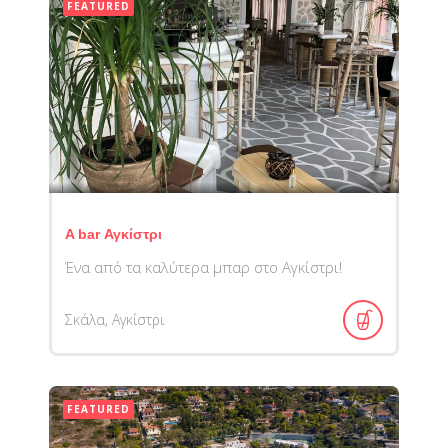
FEATURED
A bar Αγκίστρι
Ένα από τα καλύτερα μπαρ στο Αγκίστρι!
Σκάλα, Αγκίστρι
FEATURED