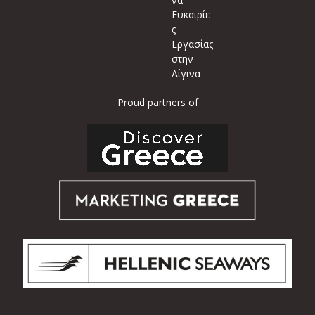
Ευκαιρίε
ς
Εργασίας
στην
Αίγινα
Proud partners of