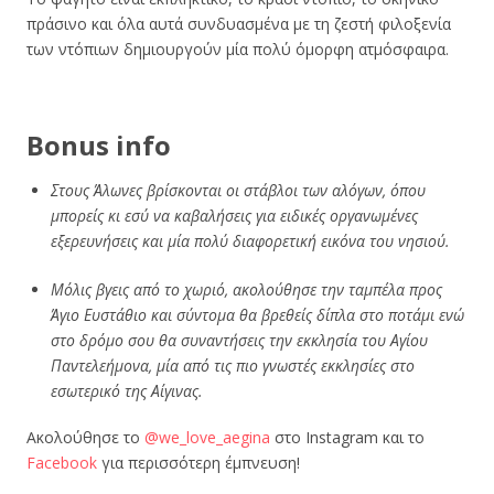
πράσινο και όλα αυτά συνδυασμένα με τη ζεστή φιλοξενία
των ντόπιων δημιουργούν μία πολύ όμορφη ατμόσφαιρα.
Bonus info
Στους Άλωνες βρίσκονται οι στάβλοι των αλόγων, όπου
μπορείς κι εσύ να καβαλήσεις για ειδικές οργανωμένες
εξερευνήσεις και μία πολύ διαφορετική εικόνα του νησιού.
Μόλις βγεις από το χωριό, ακολούθησε την ταμπέλα προς
Άγιο Ευστάθιο και σύντομα θα βρεθείς δίπλα στο ποτάμι ενώ
στο δρόμο σου θα συναντήσεις την εκκλησία του Αγίου
Παντελεήμονα, μία από τις πιο γνωστές εκκλησίες στο
εσωτερικό της Αίγινας.
Ακολούθησε το
@we_love_aegina
στο Instagram και το
Facebook
για περισσότερη έμπνευση!