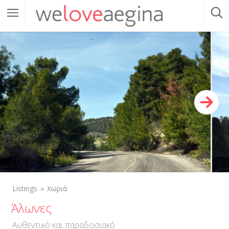
Listings
Χωριά
Άλωνες
Αυθεντικό και παραδοσιακό