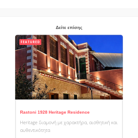
Δείτε επίσης
FEATURED
Rastoni 1928 Heritage Residence
Heritage διαμονή με χαρακτήρα, αισθητική και
αυθεντικότητα