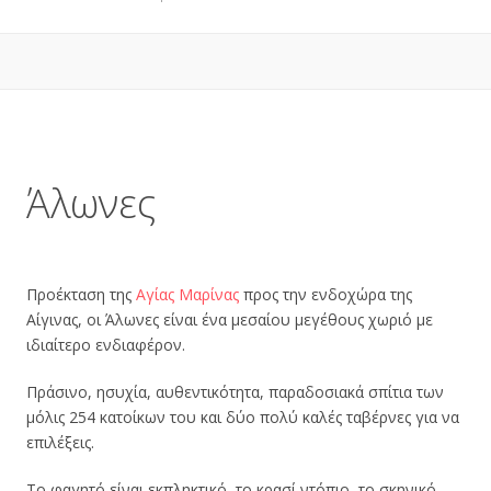
Άλωνες
Προέκταση της
Αγίας Μαρίνας
προς την ενδοχώρα της
Αίγινας, οι Άλωνες είναι ένα μεσαίου μεγέθους χωριό με
ιδιαίτερο ενδιαφέρον.
Πράσινο, ησυχία, αυθεντικότητα, παραδοσιακά σπίτια των
μόλις 254 κατοίκων του και δύο πολύ καλές ταβέρνες για να
επιλέξεις.
Το φαγητό είναι εκπληκτικό, το κρασί ντόπιο, το σκηνικό