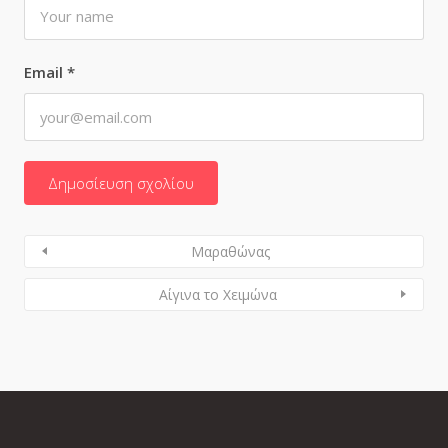
Email
*
Mαραθώνας
Αίγινα το Χειμώνα