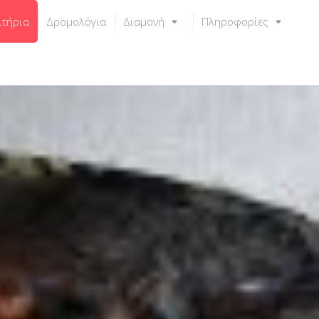
ιτήρια
Δρομολόγια
Διαμονή
Πληροφορίες