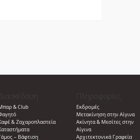
Διασκέδαση
Πληροφορίες
Μπαρ & Club
Εκδρομές
Φαγητό
Μετακίνηση στην Αίγινα
Καφέ & Ζαχαροπλαστεία
Ακίνητα & Μεσίτες στην
Καταστήματα
Αίγινα
Γάμος – Βάφτιση
Αρχιτεκτονικά Γραφεία