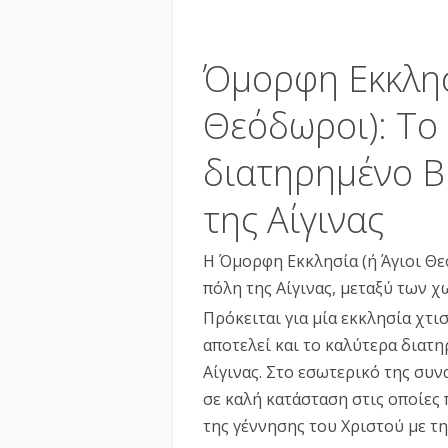
Όμορφη Εκκλησ
Θεόδωροι): Το
διατηρημένο Β
της Αίγινας
Η Όμορφη Εκκλησία (ή Άγιοι Θε
πόλη της Αίγινας, μεταξύ των 
Πρόκειται για μία εκκλησία χτι
αποτελεί και το καλύτερα διατ
Αίγινας. Στο εσωτερικό της συν
σε καλή κατάσταση στις οποίες 
της γέννησης του Χριστού με τ