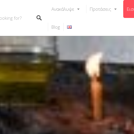
Ανακάλυψε
Προτάσεις
Εισ
Blog