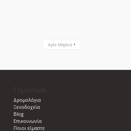
Αγία Μαρίνα
Σημαντικά
Δρομολόγια
Ξενοδοχεία
Blog
Επικοινωνία
Ποιοι είμαστε