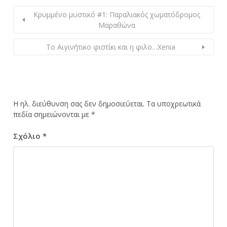
Κρυμμένο μυστικό #1: Παραλιακός χωματόδρομος
Μαραθώνα
Το Αιγινήτικο φιστίκι και η φιλο…Xenia
Η ηλ. διεύθυνση σας δεν δημοσιεύεται.
Τα υποχρεωτικά
πεδία σημειώνονται με
*
Σχόλιο
*