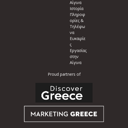
Αίγινα
Ιστορία
Πληροφ
ορίες &
Τηλέφω
να
Ευκαιρίε
ς
Εργασίας
στην
Αίγινα
Proud partners of