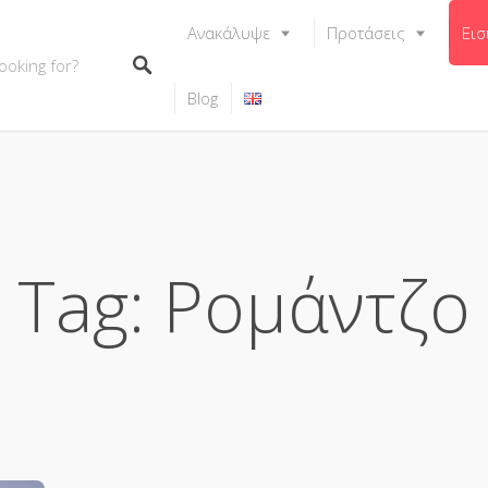
Ανακάλυψε
Προτάσεις
Εισ
Blog
Tag: Ρομάντζο