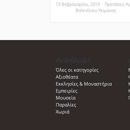
13 Φεβρουαρίου, 2019
Προτάσεις
Αγ
Βαλεντίνου
Χειμώνας
Ανακάλυψε
Όλες οι κατηγορίες
Αξιοθέατα
Εκκλησίες & Μοναστήρια
Εμπειρίες
Μουσεία
Παραλίες
Χωριά