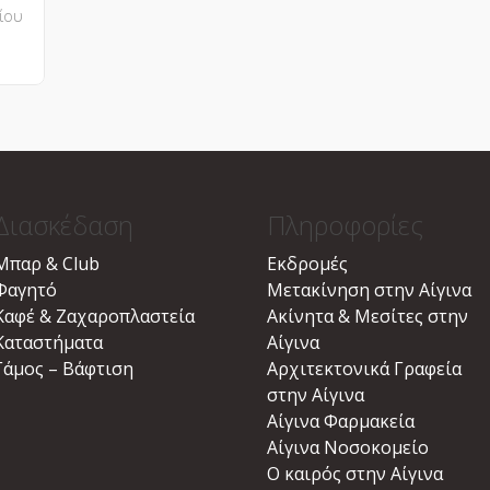
ίου
Διασκέδαση
Πληροφορίες
Μπαρ & Club
Εκδρομές
Φαγητό
Μετακίνηση στην Αίγινα
Καφέ & Ζαχαροπλαστεία
Ακίνητα & Μεσίτες στην
Καταστήματα
Αίγινα
Γάμος – Βάφτιση
Αρχιτεκτονικά Γραφεία
στην Αίγινα
Αίγινα Φαρμακεία
Αίγινα Νοσοκομείο
Ο καιρός στην Αίγινα