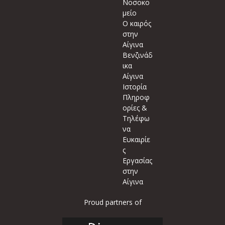
Νοσοκο
μείο
Ο καιρός
στην
Αίγινα
Βενζινάδ
ικα
Αίγινα
Ιστορία
Πληροφ
ορίες &
Τηλέφω
να
Ευκαιρίε
ς
Εργασίας
στην
Αίγινα
Proud partners of